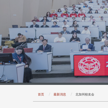
:::
首页
最新消息
北加州校友会