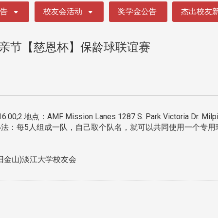
公告
校友会活动
奖学金公告
杰出校友
年母亲节【慈恩杯】保龄球联谊赛
2.地点：AMF Mission Lanes 1287 S. Park Victoria Dr. M
4.办法：每5人组成一队，自己取个队名，就可以共同使用一个专
(旧金山)淡江大学校友会