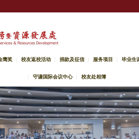
金鹰奖
校友返校活动
捐款及征信
服务项目
毕业生
守谦国际会议中心
校友处相簿