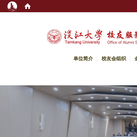
:::
单位简介
校友会组织