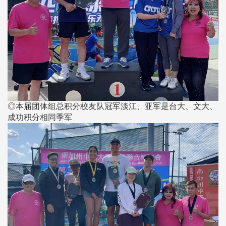
◎本届团体组总积分校友队冠军淡江、亚军是台大、文大、
成功积分相同季军