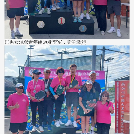
◎男女混双青年组冠亚季军，竞争激烈