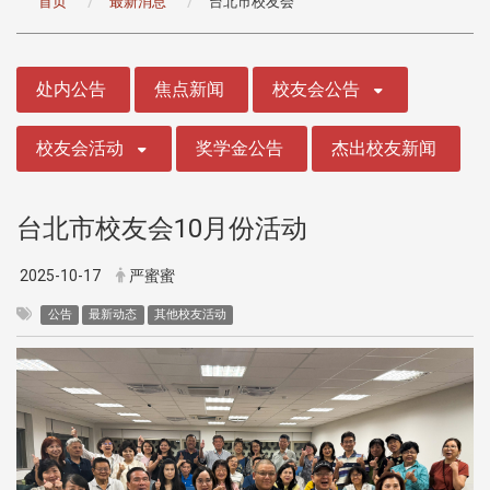
首页
最新消息
台北市校友会
:::
处内公告
焦点新闻
校友会公告
校友会活动
奖学金公告
杰出校友新闻
台北市校友会10月份活动
2025-10-17
严蜜蜜
公告
最新动态
其他校友活动