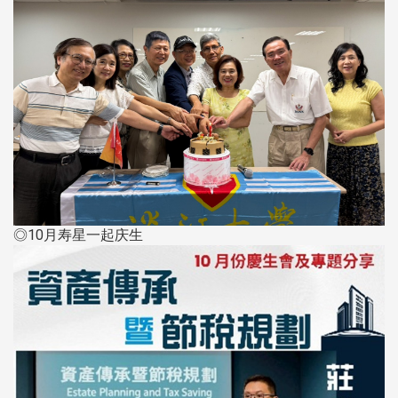
◎10月寿星一起庆生