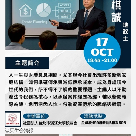
◎庆生会海报