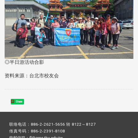
◎半日游活动合影
资料来源：台北市校友会
Share
联络电话：886-2-2621-5656 转 8122～8127
传真号码：886-2-2391-8108
电邮信箱：fl@gms.tku.edu.tw