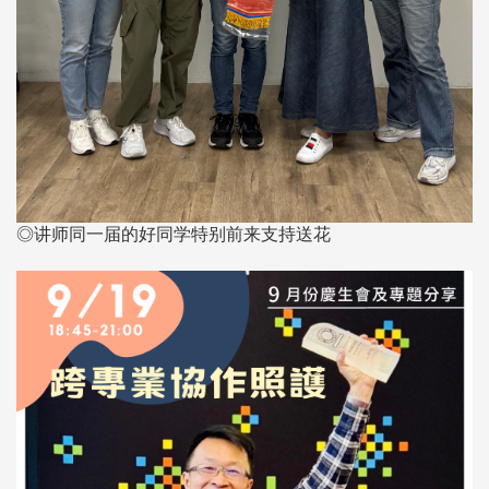
◎讲师同一届的好同学特别前来支持送花