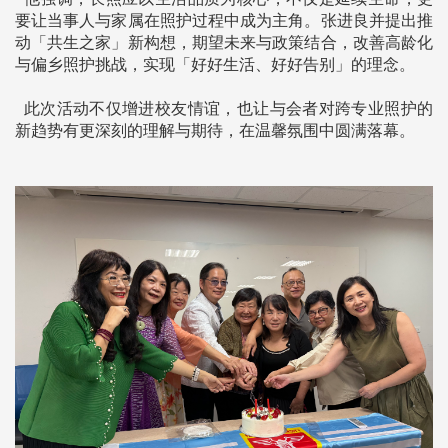
要让当事人与家属在照护过程中成为主角。张进良并提出推
动「共生之家」新构想，期望未来与政策结合，改善高龄化
与偏乡照护挑战，实现「好好生活、好好告别」的理念。
此次活动不仅增进校友情谊，也让与会者对跨专业照护的
新趋势有更深刻的理解与期待，在温馨氛围中圆满落幕。