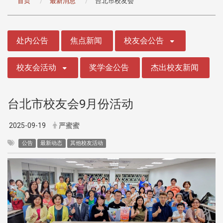
首页
最新消息
台北市校友会
:::
处内公告
焦点新闻
校友会公告
校友会活动
奖学金公告
杰出校友新闻
台北市校友会9月份活动
2025-09-19
严蜜蜜
公告
最新动态
其他校友活动