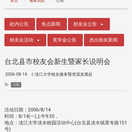
首页
最新消息
公告
:::
处内公告
焦点新闻
校友会公告
校友会活动
奖学金公告
杰出校友新闻
台北县市校友会新生暨家长说明会
2006-08-14
淡江大学校友服务暨资源发展处
公告
活动日期：2006/8/14
时间：8/14(一)上午9:30，
地点：淡江大学淡水校园活动中心(台北县淡水镇英专路151
号)