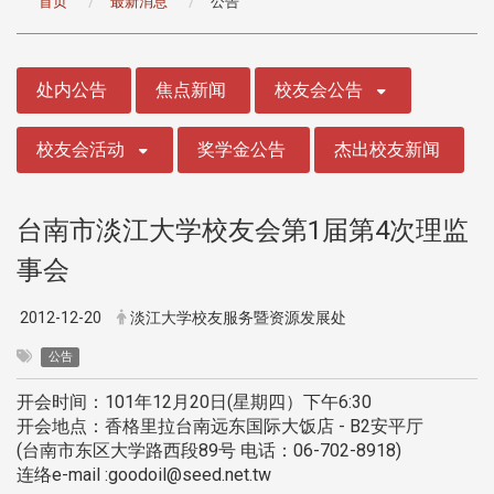
首页
最新消息
公告
:::
处内公告
焦点新闻
校友会公告
校友会活动
奖学金公告
杰出校友新闻
台南市淡江大学校友会第1届第4次理监
事会
2012-12-20
淡江大学校友服务暨资源发展处
公告
开会时间：101年12月20日(星期四）下午6:30
开会地点：香格里拉台南远东国际大饭店 - B2安平厅
(台南市东区大学路西段89号 电话：06-702-8918)
连络e-mail :goodoil@seed.net.tw