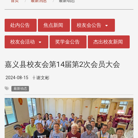
首页
最新消息
最新动态
:::
处内公告
焦点新闻
校友会公告
校友会活动
奖学金公告
杰出校友新闻
嘉义县校友会第14届第2次会员大会
2024-08-15
谢文彬
最新动态