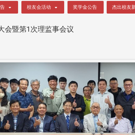
公告
校友会活动
奖学金公告
杰出校友
员大会暨第1次理监事会议