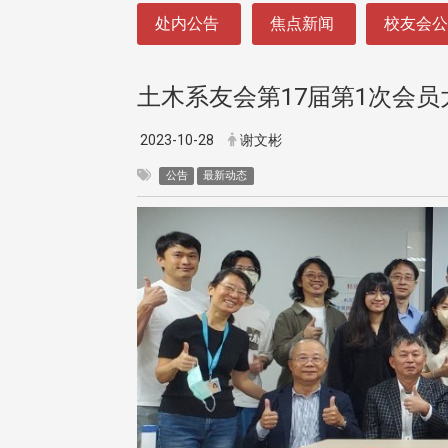
:::
处内公告
焦点新闻
校友会
土木系友会第17届第1次会
2023-10-28
谢文彬
公告
最新动态