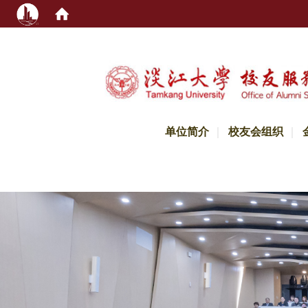
:::
单位简介
校友会组织