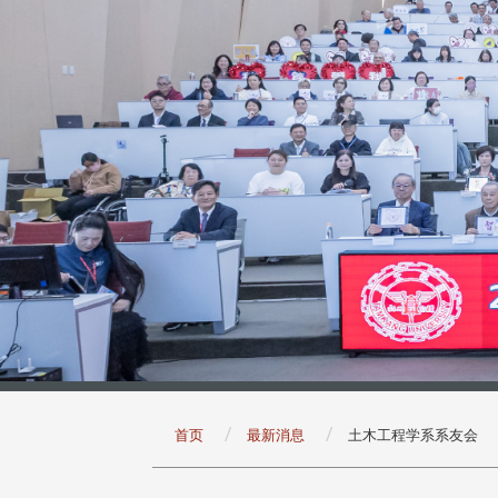
:::
首页
最新消息
土木工程学系系友会