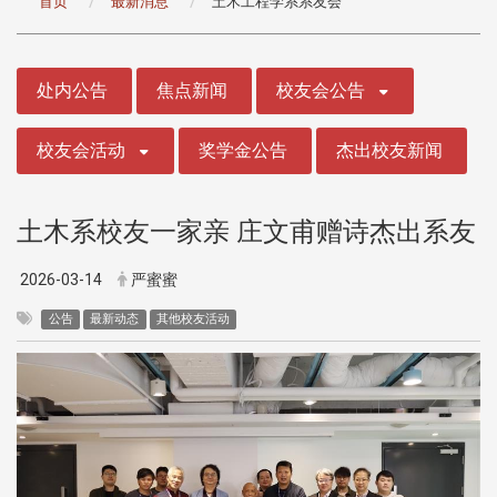
首页
最新消息
土木工程学系系友会
:::
处内公告
焦点新闻
校友会公告
校友会活动
奖学金公告
杰出校友新闻
土木系校友一家亲 庄文甫赠诗杰出系友
2026-03-14
严蜜蜜
公告
最新动态
其他校友活动