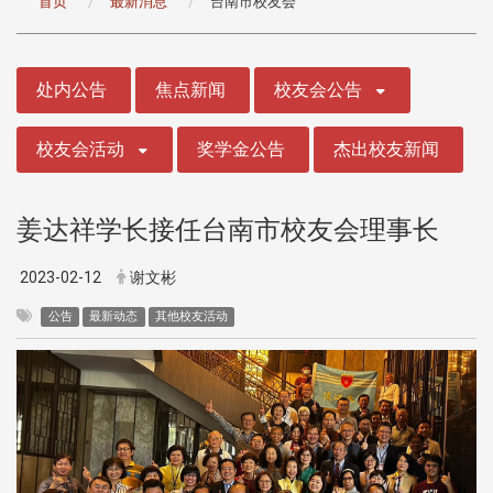
首页
最新消息
台南市校友会
:::
处内公告
焦点新闻
校友会公告
校友会活动
奖学金公告
杰出校友新闻
姜达祥学长接任台南市校友会理事长
2023-02-12
谢文彬
公告
最新动态
其他校友活动