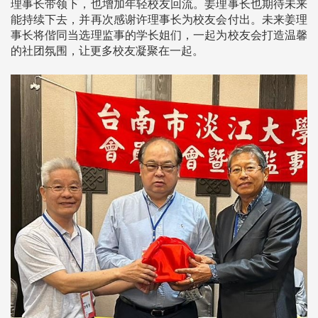
理事长带领下，也增加年轻校友回流。姜理事长也期待未来
能持续下去，并再次感谢许理事长为校友会付出。未来姜理
事长将偕同当选理监事的学长姐们，一起为校友会打造温馨
的社团氛围，让更多校友凝聚在一起。