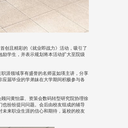
场首创且精彩的《就业即战力》活动，吸引了
勉励学生，并表示规划将本活动扩大至院级
在职涯领域享有盛誉的名师蓝如瑛主讲，分享
非应届毕业的学弟妹在大学期间积极参与各
会顾问黄怡霖、资策会数码转型研究院协理徐
们也纷纷提问问题。会后由校友组成的辅导
对未来职业生涯的信心和期待，返校的校友