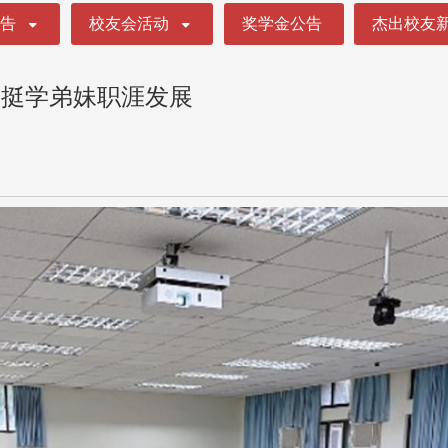
公告
校友会活动
奖学金公告
杰出校友
力挺学弟妹职涯发展