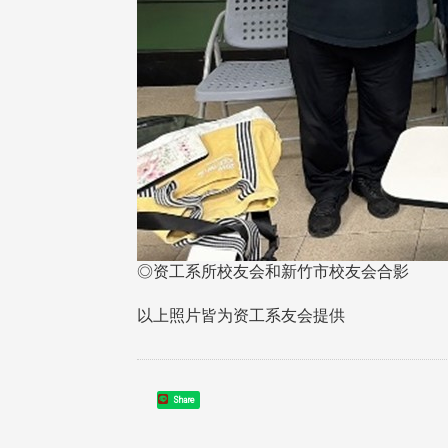
◎资工系所校友会和新竹市校友会合影
以上照片皆为资工系友会提供
Share