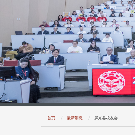
:::
首页
最新消息
屏东县校友会