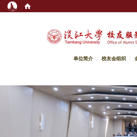
:::
单位简介
校友会组织