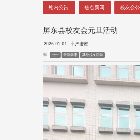
:::
处内公告
焦点新闻
校友会
屏东县校友会元旦活动
2026-01-01
严蜜蜜
公告
最新动态
其他校友活动