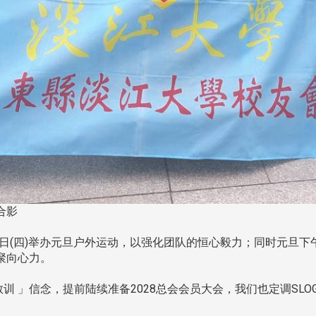
合影
1日(四)举办元旦户外运动，以强化团队的恒心毅力；同时元旦
聚向心力。
 」信念，提前陆续准备2028总会会员大会，我们也定调SLOG