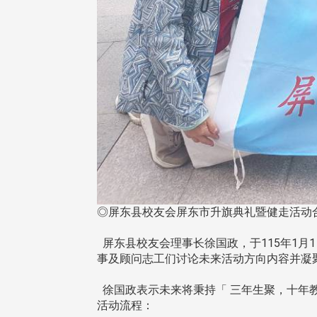
◎屏东县校友会屏东市升旗典礼暨健走活动
屏东县校友会理事长徐国政，于115年1月
事及顾问志工们讨论未来活动方向内容并凝
徐国政表示未来将秉持「 三年生聚，十年教训
活动流程：