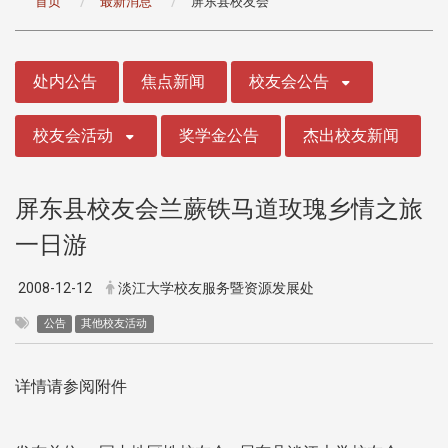
首页
最新消息
屏东县校友会
:::
处内公告
焦点新闻
校友会公告
校友会活动
奖学金公告
杰出校友新闻
屏东县校友会兰蕨铁马道玫瑰乡情之旅
一日游
2008-12-12
淡江大学校友服务暨资源发展处
公告
其他校友活动
详情请参阅附件