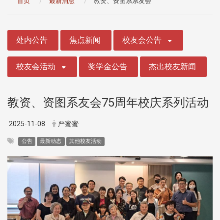
首页
最新消息
教资、资图系系友会
:::
处内公告
焦点新闻
校友会公告
校友会活动
奖学金公告
杰出校友新闻
教资、资图系友会75周年校庆系列活动
2025-11-08
严蜜蜜
公告
最新动态
其他校友活动