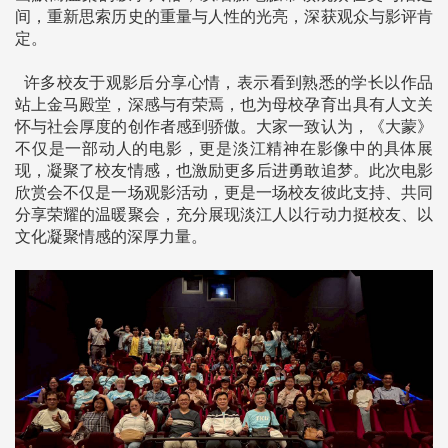
间，重新思索历史的重量与人性的光亮，深获观众与影评肯
定。
许多校友于观影后分享心情，表示看到熟悉的学长以作品
站上金马殿堂，深感与有荣焉，也为母校孕育出具有人文关
怀与社会厚度的创作者感到骄傲。大家一致认为，《大蒙》
不仅是一部动人的电影，更是淡江精神在影像中的具体展
现，凝聚了校友情感，也激励更多后进勇敢追梦。此次电影
欣赏会不仅是一场观影活动，更是一场校友彼此支持、共同
分享荣耀的温暖聚会，充分展现淡江人以行动力挺校友、以
文化凝聚情感的深厚力量。