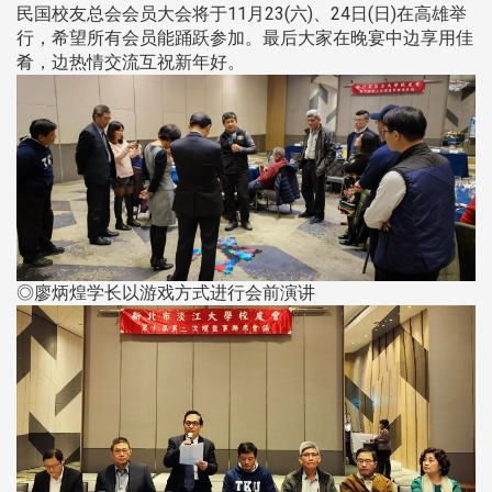
民国校友总会会员大会将于11月23(六)、24日(日)在高雄举
行，希望所有会员能踊跃参加。最后大家在晚宴中边享用佳
肴，边热情交流互祝新年好。
◎廖炳煌学长以游戏方式进行会前演讲