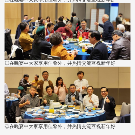
◎在晚宴中大家享用佳肴外，并热情交流互祝新年好
◎在晚宴中大家享用佳肴外，并热情交流互祝新年好