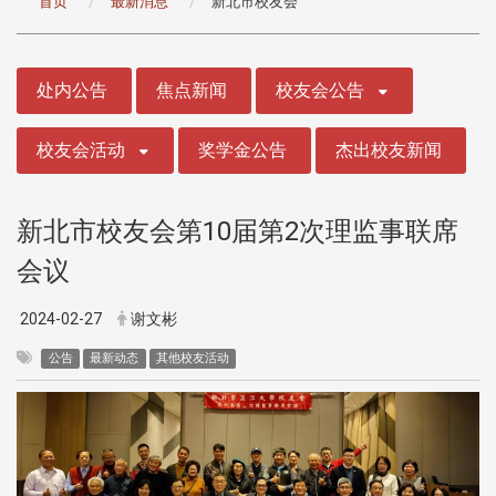
首页
最新消息
新北市校友会
:::
处内公告
焦点新闻
校友会公告
校友会活动
奖学金公告
杰出校友新闻
新北市校友会第10届第2次理监事联席
会议
2024-02-27
谢文彬
公告
最新动态
其他校友活动