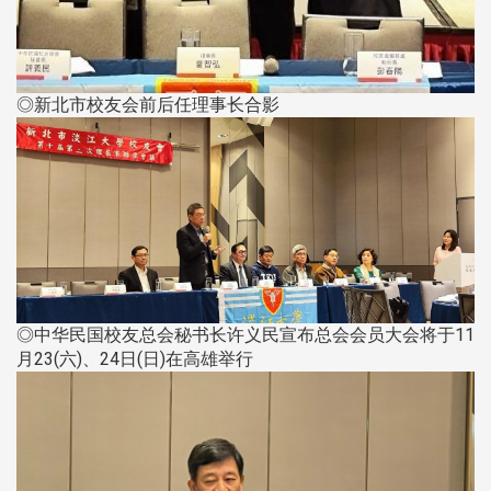
◎新北市校友会前后任理事长合影
◎中华民国校友总会秘书长许义民宣布总会会员大会将于11
月23(六)、24日(日)在高雄举行