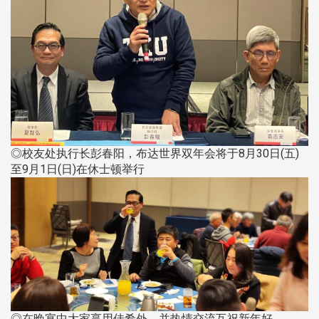
◎校友处执行长彭春阳，布达世界双年会将于8月30日(五)
至9月1日(日)在休士顿举行
◎在晚宴中大家享用佳肴外，并热情交流互祝新年好