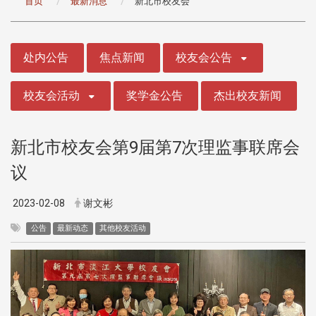
首页
最新消息
新北市校友会
:::
处内公告
焦点新闻
校友会公告
校友会活动
奖学金公告
杰出校友新闻
新北市校友会第9届第7次理监事联席会
议
2023-02-08
谢文彬
公告
最新动态
其他校友活动