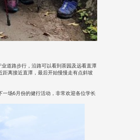
产业道路步行，沿路可以看到茶园及远看直潭
近距离接近直潭，最后开始慢慢走有点斜坡
一场6月份的健行活动，非常欢迎各位学长