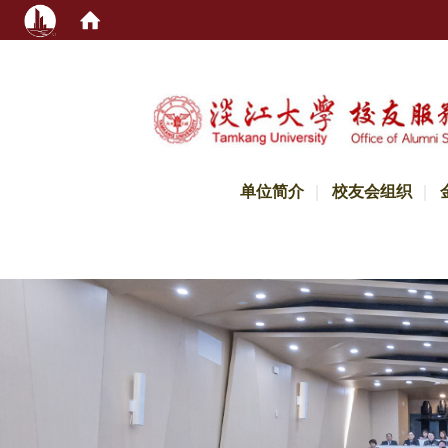
:::
单位简介
校友会组织