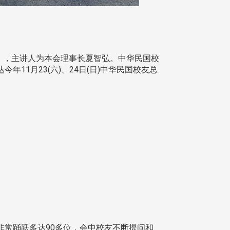
密」，主讲人为本会理事长夏智弘。中华民国校
1月23(六)、24日(日)中华民国校友总
常踊跃多达90多位，会中校友不断提问和