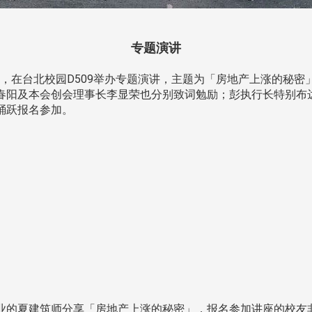
专题演讲
9时，在台北校园D509举办专题演讲，主题为「房地产上涨的秘
及本会创会理事长李显荣也分别致词勉励；彭执行长特别布达今年1
踊跃报名参加。
的夏建筑师分享「房地产上涨的秘密」，报名参加讲座的校友非