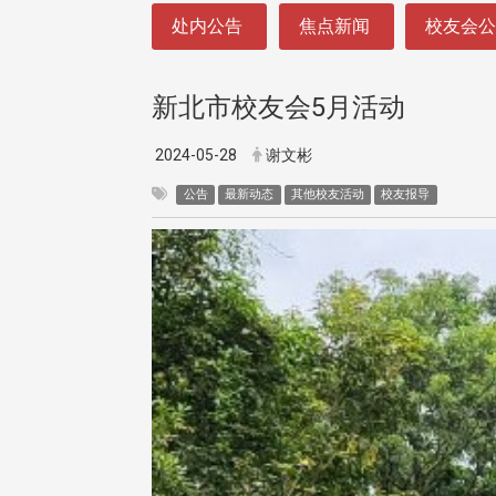
:::
处内公告
焦点新闻
校友会
新北市校友会5月活动
2024-05-28
谢文彬
公告
最新动态
其他校友活动
校友报导