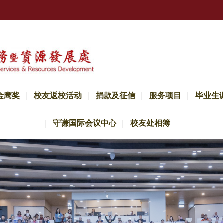
金鹰奖
校友返校活动
捐款及征信
服务项目
毕业生
守谦国际会议中心
校友处相簿