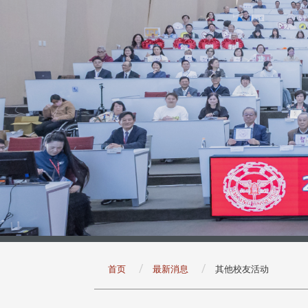
:::
首页
最新消息
其他校友活动