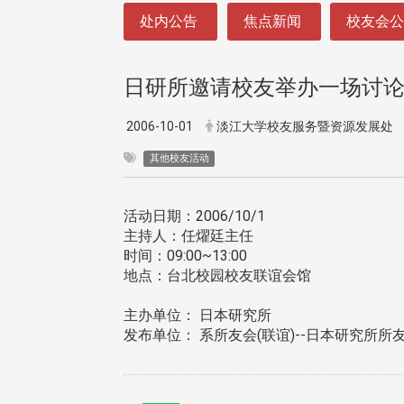
:::
处内公告
焦点新闻
校友会
日研所邀请校友举办一场讨
2006-10-01
淡江大学校友服务暨资源发展处
其他校友活动
活动日期：2006/10/1
主持人：任燿廷主任
时间：09:00~13:00
地点：台北校园校友联谊会馆
主办单位： 日本研究所
发布单位： 系所友会(联谊)--日本研究所所