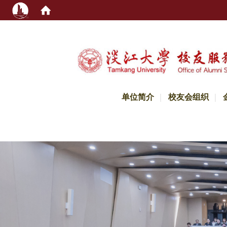
:::
单位简介
校友会组织