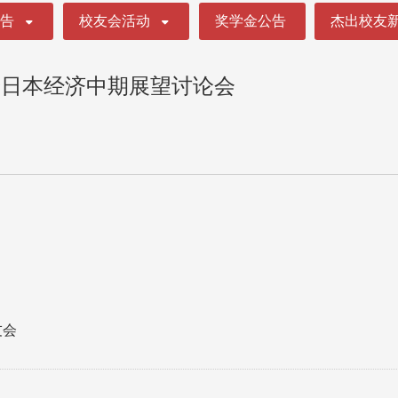
公告
校友会活动
奖学金公告
杰出校友
论日本经济中期展望讨论会
友会