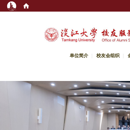
:::
单位简介
校友会组织