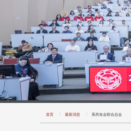
:::
首页
最新消息
系所友会联合总会