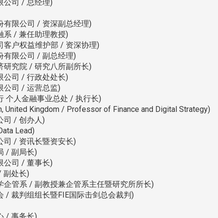
司 / 总经理)
有限公司 / 资深副总经理)
系 / 兼任助理教授)
客户权益维护部 / 资深协理)
有限公司 / 副总经理)
研究院 / 研究八所副所长)
公司 / 行政处处长)
公司 / 运营总监)
 个人金融事业总处 / 执行长)
ed Kingdom / Professor of Finance and Digital Strategy)
 / 创办人)
ta Lead)
司 / 资讯长暨资安长)
/ 副局长)
司 / 董事长)
 副处长)
学企管系 / 副教授兼企管系主任暨研究所所长)
 / 裁判组组长暨FIE国际击剑总会裁判)
/ 事务长)