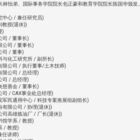
长林怡弟、国际事务学院院长包正豪和教育学院院长陈国华颁发
中心 / 兼任研究员)
教授(退休))
)
 / 董事长)
司 / 董事长)
 / 董事)
与化工研究所 / 副所长)
限公司 / 执行董事/土木技师)
限公司 / 总经理)
 / 总经理)
慈善会 / 董事长)
 / CAX事业处总经理)
院军民通用中心 / 科技专案推展组副组长)
限公司 / 协理(退休))
高雄炼油厂 / 厂长(退休))
学系 / 教授)
/ 教授)
兼任讲师)