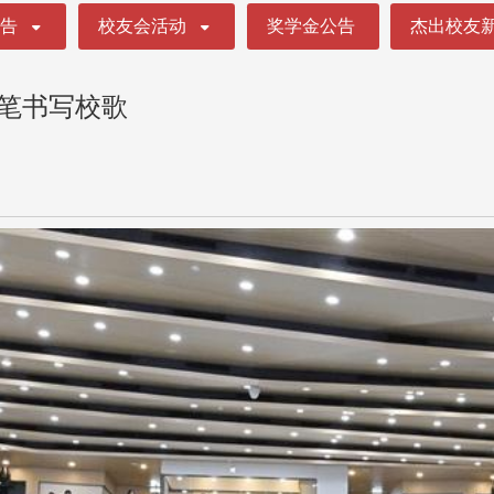
公告
校友会活动
奖学金公告
杰出校友
e笔书写校歌