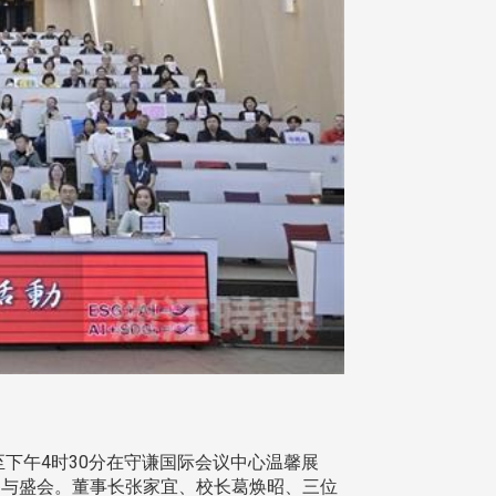
至下午4时30分在守谦国际会议中心温馨展
校参与盛会。董事长张家宜、校长葛焕昭、三位