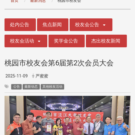
首页
最新消息
桃园市校友会
:::
处内公告
焦点新闻
校友会公告
校友会活动
奖学金公告
杰出校友新闻
桃园市校友会第6届第2次会员大会
2025-11-09
严蜜蜜
公告
最新动态
其他校友活动