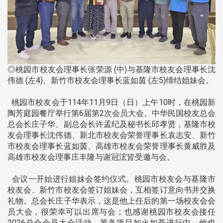
◎桃园市校友会理事长张荣源 (中)与基隆市校友会理事长沈
伟德 (左4)、新竹市校友会理事长蓝如茵 (左5)缔结姐妹会。
桃园市校友会于114年11月9日（日）上午10时，在桃园新
陶芳庭园餐厅举行第6届第2次会员大会。中华民国校友总会
总会长庄子华、副总会长许孟纪及秘书长邱孝贤，基隆市校
友会理事长沈伟德、新北市校友会荣誉理事长袁志安、新竹
市校友会理事长蓝如茵、高雄市校友会荣誉理事长黄威胜及
高雄市校友会理事庄丰隆与谢冠浤皆受邀与会。
会议一开始进行姐妹会签约仪式。桃园市校友会与基隆市
校友会、新竹市校友会签订姐妹会，互相签订意向书并交换
礼物。总会长庄子华表示，这是他上任后的第一场校友会会
员大会，很荣幸可以出席与会；也感谢桃园市校友会接任
2026总会会员大会活动，筹备项目如火如荼进行中，他也