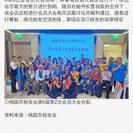
会尽最大的努力进行协助。随后在秘书长曹祯富的主持下，
依会议议程进行会员大会相关议案讨论并顺利通过。接着进
行餐叙，南北校友交流热络，展现出淡江校友的深厚情谊
◎桃园市校友会第6届第2次会员大会合影。
资料来源：桃园市校友会