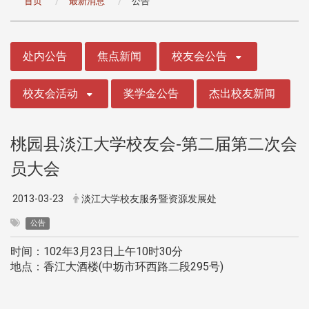
首页
最新消息
公告
:::
处内公告
焦点新闻
校友会公告
校友会活动
奖学金公告
杰出校友新闻
桃园县淡江大学校友会-第二届第二次会
员大会
2013-03-23
淡江大学校友服务暨资源发展处
公告
时间：102年3月23日上午10时30分
地点：香江大酒楼(中坜市环西路二段295号)