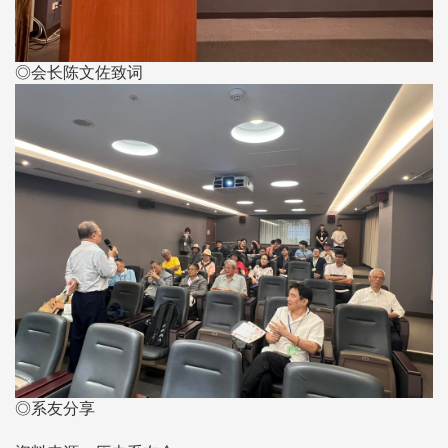
◎会长陈文佐致词
◎系友分享