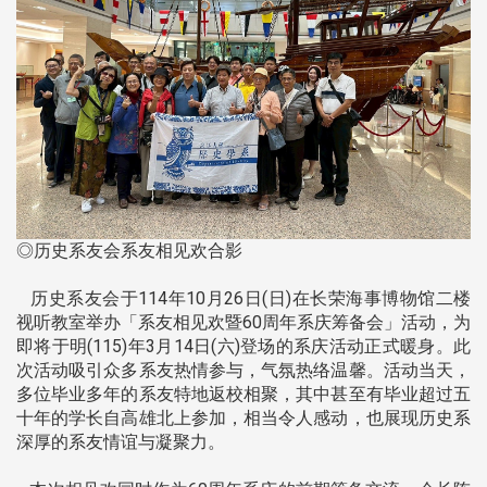
◎历史系友会系友相见欢合影
历史系友会于114年10月26日(日)在长荣海事博物馆二楼
视听教室举办「系友相见欢暨60周年系庆筹备会」活动，为
即将于明(115)年3月14日(六)登场的系庆活动正式暖身。此
次活动吸引众多系友热情参与，气氛热络温馨。活动当天，
多位毕业多年的系友特地返校相聚，其中甚至有毕业超过五
十年的学长自高雄北上参加，相当令人感动，也展现历史系
深厚的系友情谊与凝聚力。