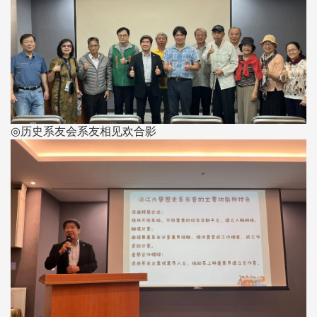
◎历史系友会系友相见欢合影