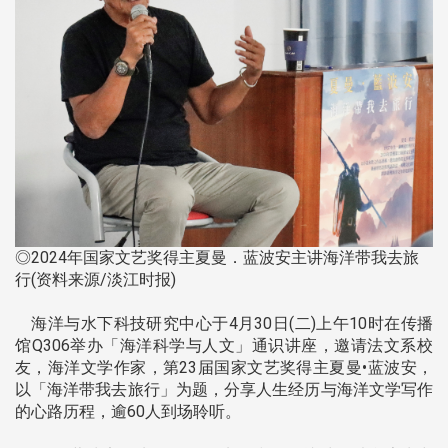
◎2024年国家文艺奖得主夏曼．蓝波安主讲海洋带我去旅
行(资料来源/淡江时报)
海洋与水下科技研究中心于4月30日(二)上午10时在传播
馆Q306举办「海洋科学与人文」通识讲座，邀请法文系校
友，海洋文学作家，第23届国家文艺奖得主夏曼•蓝波安，
以「海洋带我去旅行」为题，分享人生经历与海洋文学写作
的心路历程，逾60人到场聆听。