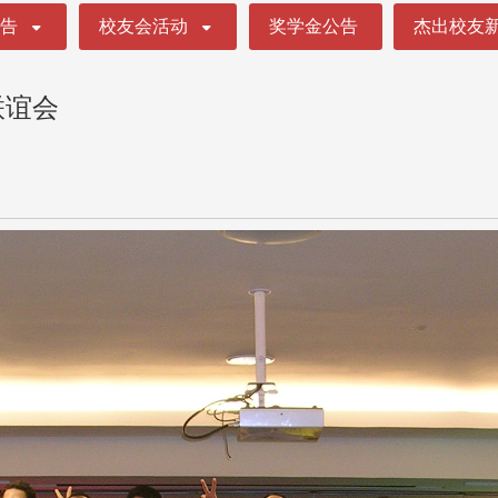
公告
校友会活动
奖学金公告
杰出校友
联谊会