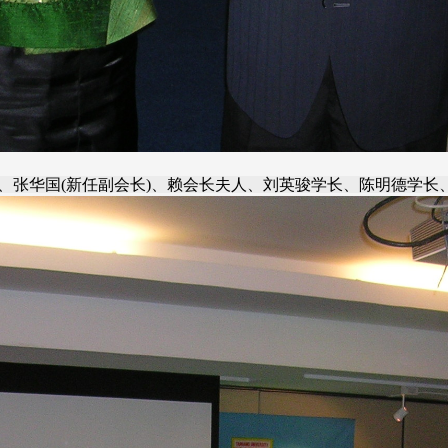
)、张华国(新任副会长)、赖会长夫人、刘英骏学长、陈明德学长、张