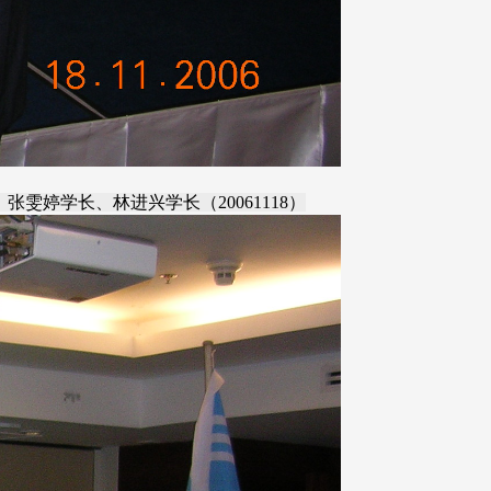
雯婷学长、林进兴学长（20061118）