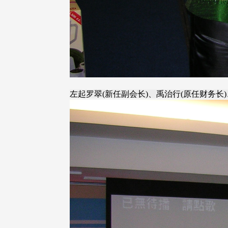
左起罗翠(新任副会长)、禹治行(原任财务长