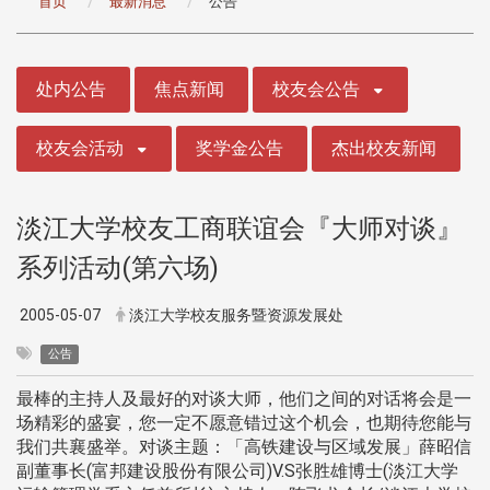
首页
最新消息
公告
:::
处内公告
焦点新闻
校友会公告
校友会活动
奖学金公告
杰出校友新闻
淡江大学校友工商联谊会『大师对谈』
系列活动(第六场)
2005-05-07
淡江大学校友服务暨资源发展处
公告
最棒的主持人及最好的对谈大师，他们之间的对话将会是一
场精彩的盛宴，您一定不愿意错过这个机会，也期待您能与
我们共襄盛举。对谈主题：「高铁建设与区域发展」薛昭信
副董事长(富邦建设股份有限公司)V.S张胜雄博士(淡江大学