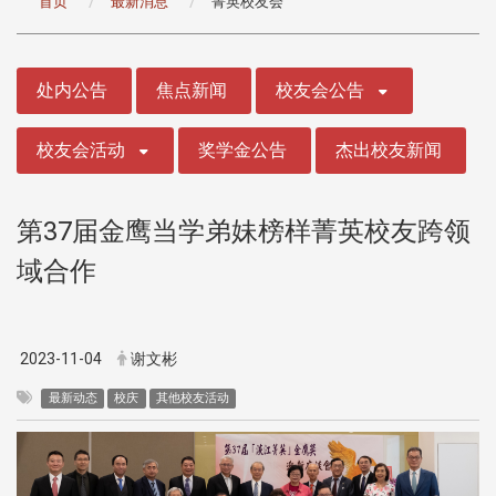
首页
最新消息
菁英校友会
:::
处内公告
焦点新闻
校友会公告
校友会活动
奖学金公告
杰出校友新闻
第37届金鹰当学弟妹榜样菁英校友跨领
域合作
2023-11-04
谢文彬
最新动态
校庆
其他校友活动