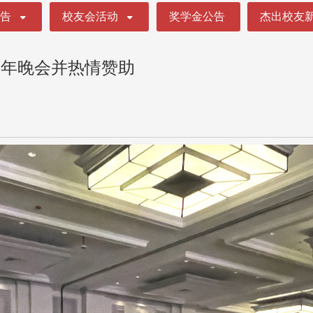
公告
校友会活动
奖学金公告
杰出校友
新年晚会并热情赞助