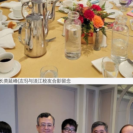
长类延峰(左5)与淡江校友合影留念