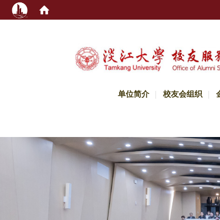
:::
单位简介
校友会组织