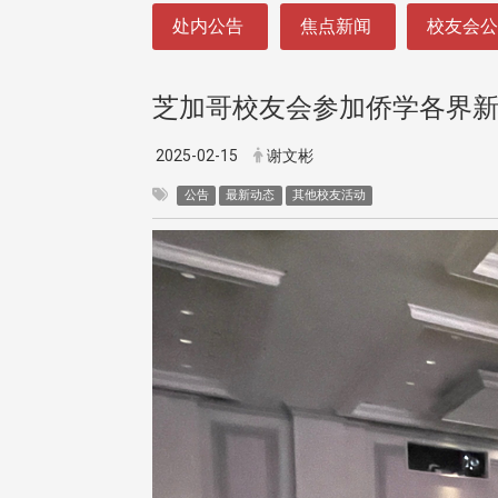
:::
处内公告
焦点新闻
校友会
芝加哥校友会参加侨学各界
2025-02-15
谢文彬
公告
最新动态
其他校友活动