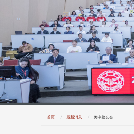
:::
首页
最新消息
美中校友会