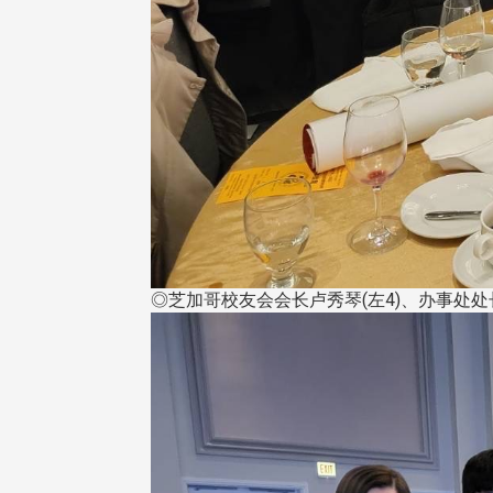
◎芝加哥校友会会长卢秀琴(左4)、办事处处