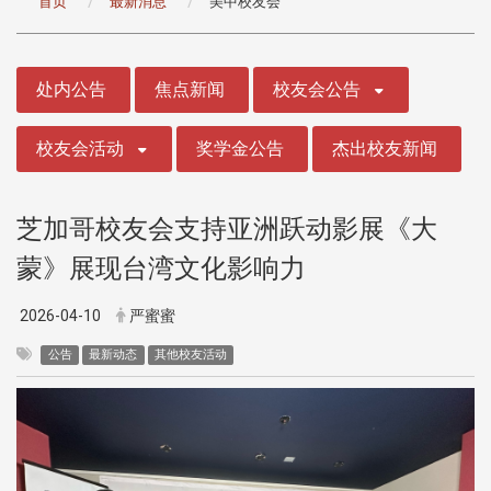
首页
最新消息
美中校友会
:::
处内公告
焦点新闻
校友会公告
校友会活动
奖学金公告
杰出校友新闻
芝加哥校友会支持亚洲跃动影展《大
蒙》展现台湾文化影响力
2026-04-10
严蜜蜜
公告
最新动态
其他校友活动