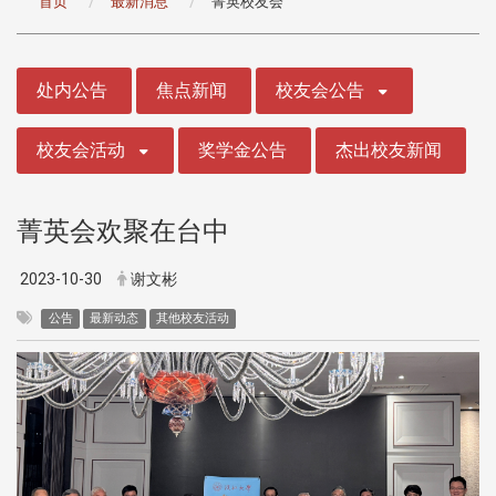
首页
最新消息
菁英校友会
:::
处内公告
焦点新闻
校友会公告
校友会活动
奖学金公告
杰出校友新闻
菁英会欢聚在台中
2023-10-30
谢文彬
公告
最新动态
其他校友活动