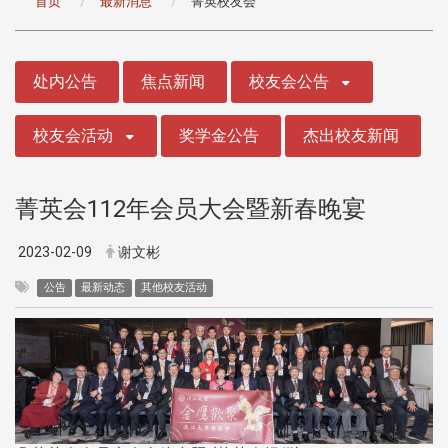
首页
最新消息
菁英校友会
:::
处内公告
焦点新闻
校友会公告
校友会活动
奖学金公告
杰出校友新闻
菁英会112年会员大会暨新春晚宴
2023-02-09
谢文彬
公告
最新动态
其他校友活动