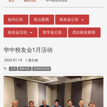
首页
最新消息
华中校友联谊会
:::
处内公告
焦点新闻
校友会公告
校友会活动
奖学金公告
杰出校友新闻
华中校友会1月活动
2024-01-14
谢文彬
公告
最新动态
其他校友活动