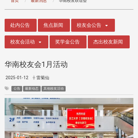
首页
最新消息
华南校友联谊会
:::
处内公告
焦点新闻
校友会公告
校友会活动
奖学金公告
杰出校友新闻
华南校友会1月活动
2025-01-12
雷菊仙
公告
最新动态
其他校友活动