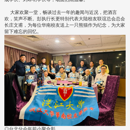
大家欢聚一堂，畅谈过去一年的趣闻与近况，把酒言
欢，笑声不断。彭执行长更特别代表大陆校友联谊总会总会
长庄文甫，为每位华南校友送上一只熊猫作为纪念，为大家
留下难忘的回忆。
◎台北分会年前小聚合影