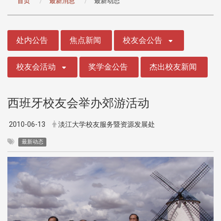
首页
最新消息
最新动态
:::
处内公告
焦点新闻
校友会公告
校友会活动
奖学金公告
杰出校友新闻
西班牙校友会举办郊游活动
2010-06-13
淡江大学校友服务暨资源发展处
最新动态