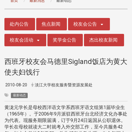
首页
最新消息
最新动态
:::
处内公告
焦点新闻
校友会公告
校友会活动
奖学金公告
杰出校友新闻
西班牙校友会马德里Sigland饭店为黄大
使夫妇饯行
2010-08-20
淡江大学校友服务暨资源发展处
最新动态
黄泷元学长是母校西洋语文学系西班牙语文组第1届毕业生
（1965年）。于2006年9月派驻西班牙台北经济文化办事处
为代表。现服务期限届满，订于9月24日返国从公职退休。
学长在母校就读大二时就考入外交部工作，至今共服务42