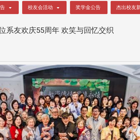
公告
校友会活动
奖学金公告
杰出校友
位系友欢庆55周年 欢笑与回忆交织