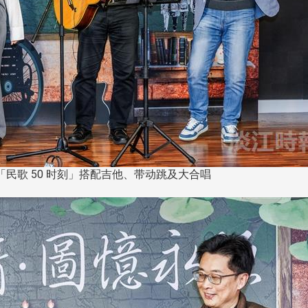
民歌 50 时刻」搭配吉他、带动跳及大合唱