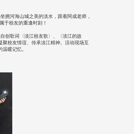
坐拥河海山城之美的淡水，跟着阿成老师，
属于校友的重逢时刻！
自创歌词〈淡江校友歌〉、〈淡江的故
凝聚校友情谊、传承淡江精神。活动现场互
的温暖记忆。