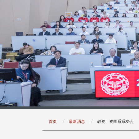
:::
首页
最新消息
教资、资图系系友会