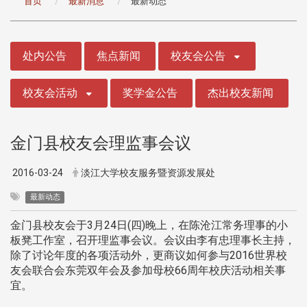
首页
最新消息
最新动态
:::
处内公告
焦点新闻
校友会公告
校友会活动
奖学金公告
杰出校友新闻
金门县校友会理监事会议
2016-03-24
淡江大学校友服务暨资源发展处
最新动态
金门县校友会于3月24日(四)晚上，在陈沧江常务理事的小
板凳工作室，召开理监事会议。会议由李有忠理事长主持，
除了讨论年度的各项活动外，更商议如何参与2016世界校
友会联合会东莞双年会及参加母校66周年校庆活动相关事
宜。