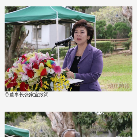
◎董事长张家宜致词