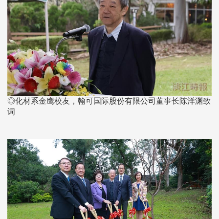
◎化材系金鹰校友，翰可国际股份有限公司董事长陈洋渊致
词