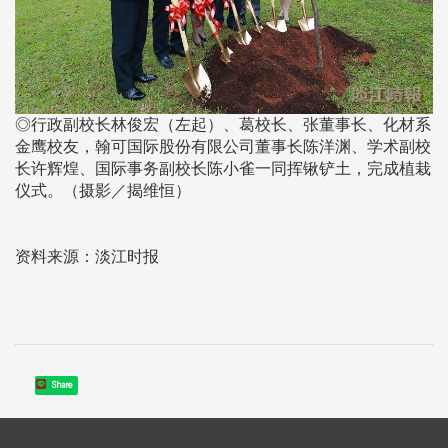
◎行政副校长林俊宏（左起）、葛校长、张董事长、化材系
金鹰校友，翰可国际股份有限公司董事长陈洋渊、学术副校
长许辉煌、国际事务副校长陈小雀一同挥锹铲土，完成植栽
仪式。（摄影／揭维恒）
资料来源：淡江时报
Share