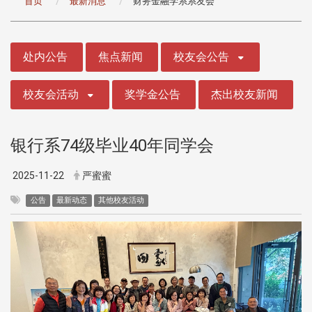
首页
最新消息
财务金融学系系友会
:::
处内公告
焦点新闻
校友会公告
校友会活动
奖学金公告
杰出校友新闻
银行系74级毕业40年同学会
2025-11-22
严蜜蜜
公告
最新动态
其他校友活动