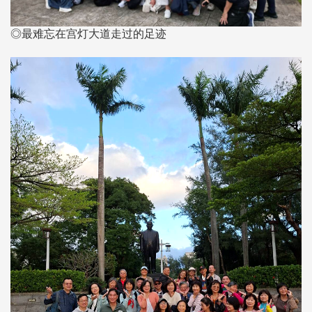
◎最难忘在宫灯大道走过的足迹