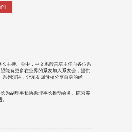
新闻
事长主持。会中，中文系殷善培主任向各位系
希望能有更多在业界的系友加入系友会，提供
」系列演讲，让系友回母校分享自身的经
长为副理事长协助理事长推动会务。陈秀美
进。