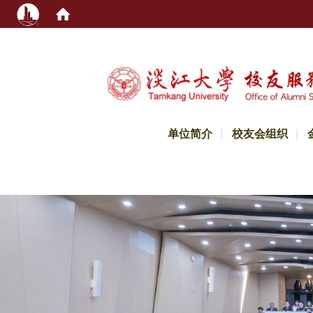
:::
单位简介
校友会组织