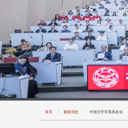
:::
首页
最新消息
中国文学学系系友会