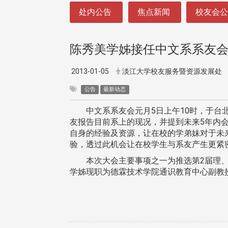
:::
处内公告
焦点新闻
校友会
陈秀美学姊接任中文系系友
2013-01-05
淡江大学校友服务暨资源发展处
公告
最新动态
中文系系友会元月5日上午10时，于台北
友报告目前系上的现况，并提到未来5年内
自身的经验及资源，让在校的学弟妹对于未
验，透过此机会让在校学生与系友产生更紧
本次大会主要事项之一为推选第2届理、
学姊现职为德霖技术学院通识教育中心副教