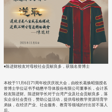
♦陈进财校友对母校社会贡献良多，获颁名誉博士
本校于11月6日71周年校庆庆祝大会，由校长葛焕昭颁授名
誉博士学位证书予稳懋半导体股份有限公司董事长，会计系
校友陈进财。陈进财学长对于台湾产业及社会贡献良多，落
实企业社会责任，赞助公益活动，提供母校教学资源培育学
弟妹，在经济产业、社会服务、教育等领域的付出皆不落人
后。