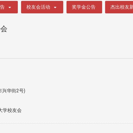
公告
校友会活动
奖学金公告
杰出校友
明会
兴华街2号)
大学校友会