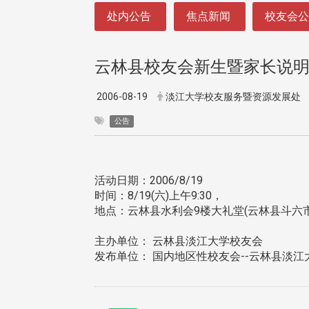
:::
处内公告
焦点新闻
校友会
云林县校友会新生暨家长说
2006-08-19
淡江大学校友服务暨资源发展处
公告
活动日期：2006/8/19
时间：8/19(六)上午9:30，
地点：云林县水利会9楼大礼堂(云林县斗六市
主办单位： 云林县淡江大学校友会
发布单位： 国内地区性校友会--云林县淡江