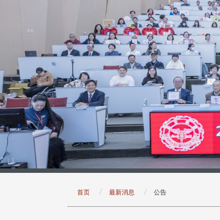
:::
首页
最新消息
公告