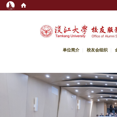
:::
单位简介
校友会组织