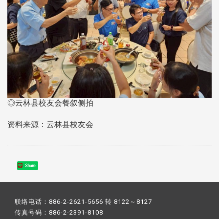
◎云林县校友会餐叙侧拍
资料来源：云林县校友会
Share
联络电话：886-2-2621-5656 转 8122～8127
传真号码：886-2-2391-8108