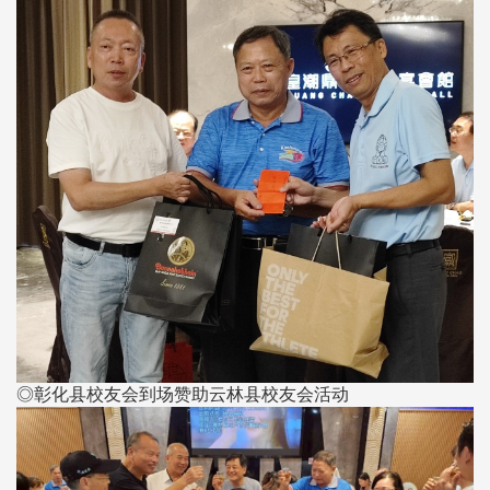
◎彰化县校友会到场赞助云林县校友会活动