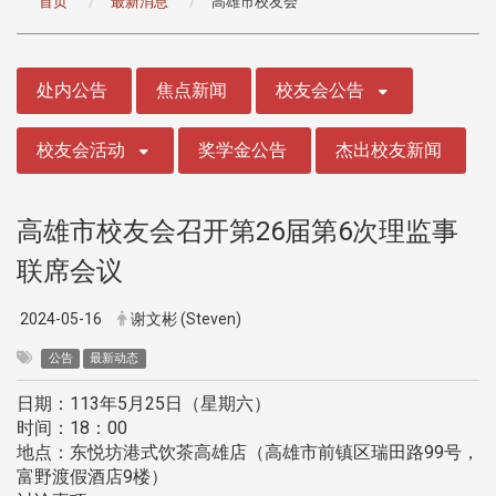
首页
最新消息
高雄市校友会
:::
处内公告
焦点新闻
校友会公告
校友会活动
奖学金公告
杰出校友新闻
高雄市校友会召开第26届第6次理监事
联席会议
2024-05-16
谢文彬 (Steven)
公告
最新动态
日期：113年5月25日（星期六）
时间：18：00
地点：东悦坊港式饮茶高雄店（高雄市前镇区瑞田路99号，
富野渡假酒店9楼）