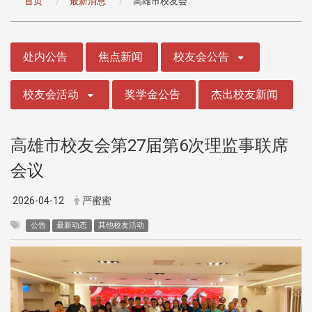
首页
最新消息
高雄市校友会
:::
处内公告
焦点新闻
校友会公告
校友会活动
奖学金公告
杰出校友新闻
高雄市校友会第27届第6次理监事联席
会议
2026-04-12
严蜜蜜
公告
最新动态
其他校友活动