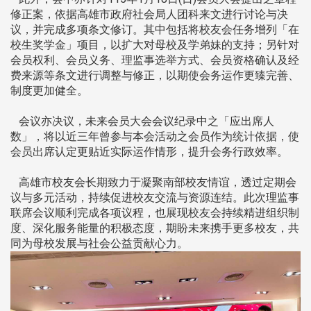
修正案，依据高雄市政府社会局人团科来文进行讨论与决
议，并完成多项条文修订。其中包括将校友会任务增列「在
校生奖学金」项目，以扩大对母校及学弟妹的支持；另针对
会员权利、会员义务、理监事选举方式、会员资格确认及经
费来源等条文进行调整与修正，以期使会务运作更臻完善、
制度更加健全。
会议亦决议，未来会员大会会议纪录中之「应出席人
数」，将以近三年曾参与本会活动之会员作为统计依据，使
会员出席认定更贴近实际运作情形，提升会务行政效率。
高雄市校友会长期致力于凝聚南部校友情谊，透过定期会
议与多元活动，持续促进校友交流与资源连结。此次理监事
联席会议顺利完成各项议程，也展现校友会持续精进组织制
度、深化服务能量的积极态度，期盼未来携手更多校友，共
同为母校发展与社会公益贡献心力。