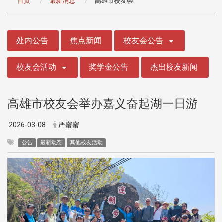
首页
最新消息
高雄市校友会
:::
处内公告
焦点新闻
校友会公告
校友会活动
奖学金公告
杰出校友新闻
高雄市校友会举办嘉义奋起湖一日游
2026-03-08
严蜜蜜
公告
最新动态
其他校友活动