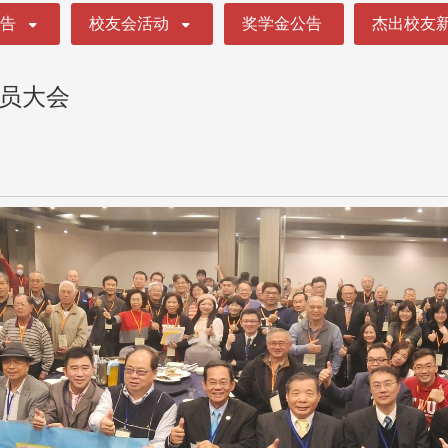
公告
校友会活动
奖学金公告
杰出校友
会员大会