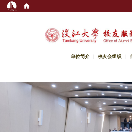
:::
单位简介
校友会组织