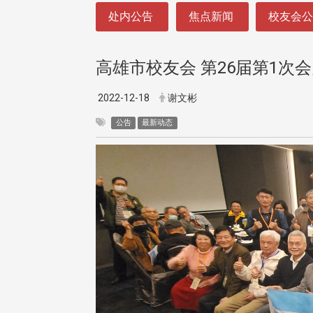
:::
处内公告
焦点新闻
校友会
高雄市校友会 第26届第1次
2022-12-18
谢文彬
公告
最新动态