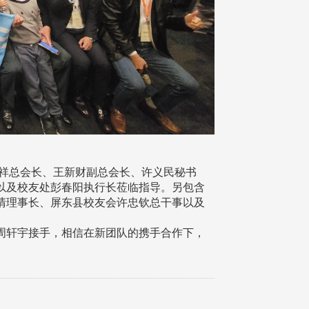
林健祥总会长、王新财副总会长、许义民秘书
以及校友处彭春阳执行长莅临指导。另包含
清理事长、屏东县校友会许忠钦总干事以及
周轩宇接手，相信在新团队的携手合作下，