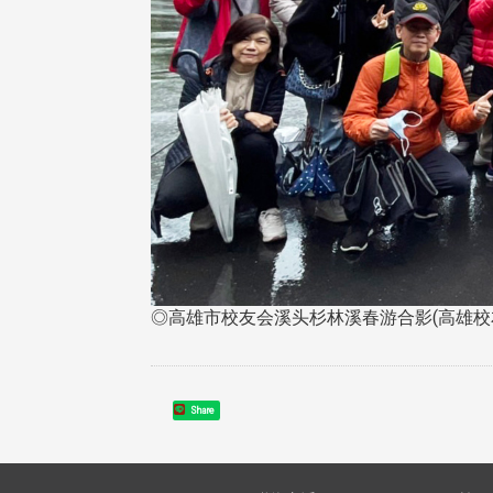
◎高雄市校友会溪头杉林溪春游合影(高雄校
Share