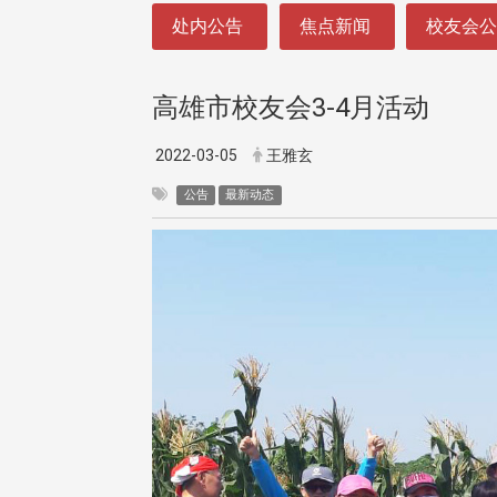
:::
处内公告
焦点新闻
校友会
高雄市校友会3-4月活动
2022-03-05
王雅玄
公告
最新动态