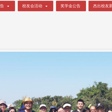
公告
校友会活动
奖学金公告
杰出校友