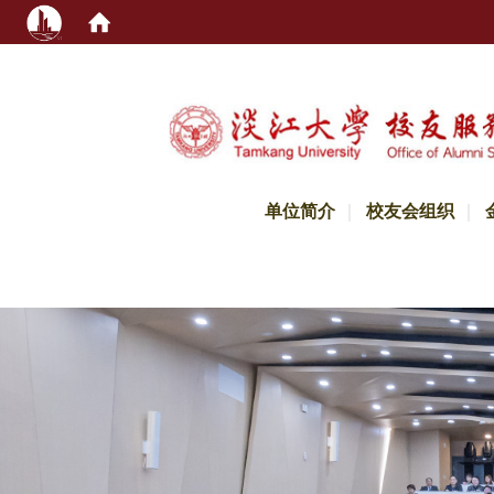
:::
单位简介
校友会组织