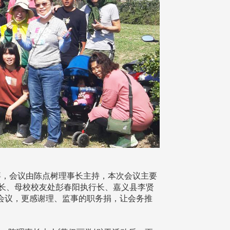
拜，会议由陈点树理事长主持，本次会议主要
书长、母校校友处彭春阳执行长、嘉义县李贤
会议，更感谢理、监事的职务捐，让会务推