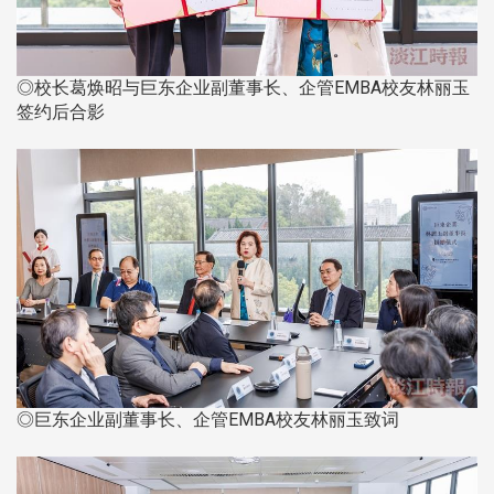
◎校长葛焕昭与巨东企业副董事长、企管EMBA校友林丽玉
签约后合影
◎巨东企业副董事长、企管EMBA校友林丽玉致词