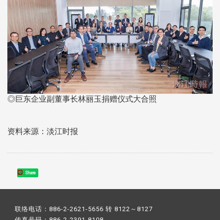
◎巨东企业副董事长林丽玉捐赠仪式大合照
资料来源：淡江时报
Share
联络电话：886-2-2621-5656 转 8122～8127
传真号码：886-2-2391-8108