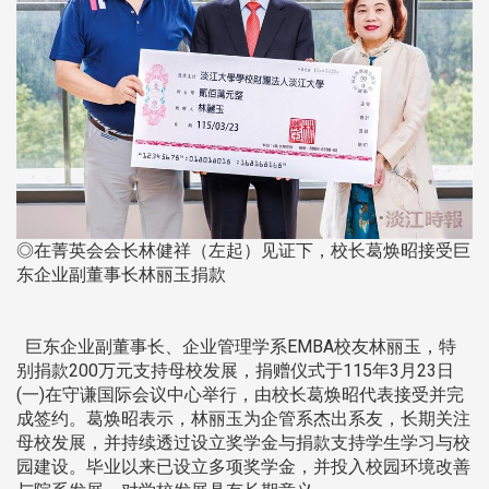
◎在菁英会会长林健祥（左起）见证下，校长葛焕昭接受巨
东企业副董事长林丽玉捐款
巨东企业副董事长、企业管理学系EMBA校友林丽玉，特
别捐款200万元支持母校发展，捐赠仪式于115年3月23日
(一)在守谦国际会议中心举行，由校长葛焕昭代表接受并完
成签约。葛焕昭表示，林丽玉为企管系杰出系友，长期关注
母校发展，并持续透过设立奖学金与捐款支持学生学习与校
园建设。毕业以来已设立多项奖学金，并投入校园环境改善