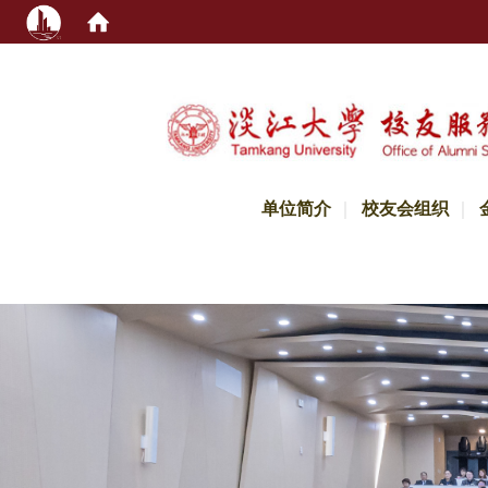
:::
单位简介
校友会组织