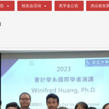
公告
校友会活动
奖学金公告
杰出校友
动