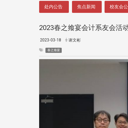
:::
处内公告
焦点新闻
校友会
2023春之飨宴会计系友会活
2023-03-18
谢文彬
春之飨宴