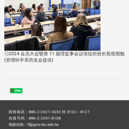
◎2024 会员大会暨第 11 届理监事会议张纮炬校长殷殷期勉
(管理科学系所友会提供)
Share
联络电话：886-2-2621-5656 转 8122～8127
传真号码：886-2-2391-8108
电邮信箱：fl@gms.tku.edu.tw